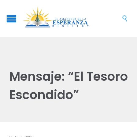

Mensaje: “El Tesoro
Escondido”