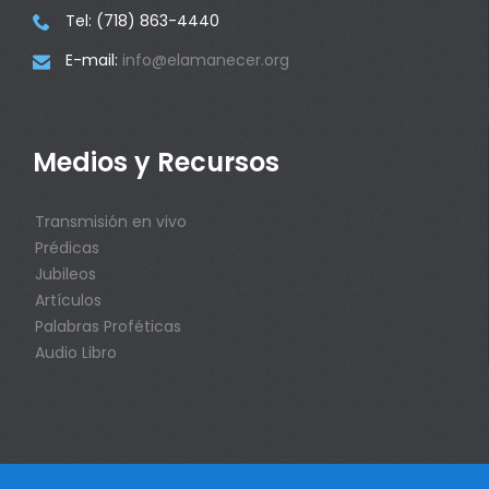
Tel: (718) 863-4440

E-mail:
info@elamanecer.org

Medios y Recursos
Transmisión en vivo
Prédicas
Jubileos
Artículos
Palabras Proféticas
Audio Libro