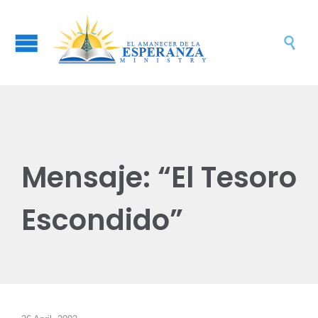

Mensaje: “El Tesoro
Escondido”