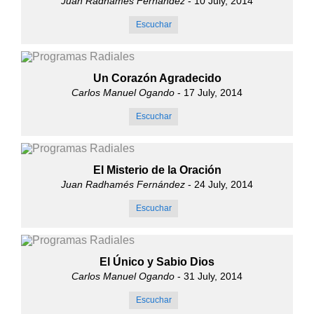
Juan Radhamés Fernández
- 10 July, 2014
Escuchar
Un Corazón Agradecido
Carlos Manuel Ogando
- 17 July, 2014
Escuchar
El Misterio de la Oración
Juan Radhamés Fernández
- 24 July, 2014
Escuchar
El Único y Sabio Dios
Carlos Manuel Ogando
- 31 July, 2014
Escuchar