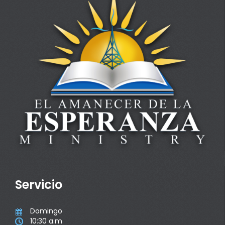
Servicio
Domingo

10:30 a.m
