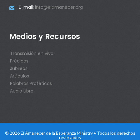
E-mail:
info@elamanecer.org

Medios y Recursos
Transmisión en vivo
Prédicas
Jubileos
Artículos
Palabras Proféticas
Audio Libro
© 2026 El Amanecer de la Esperanza Ministry • Todos los derechos
reservados