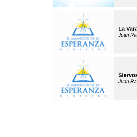
La Var
Juan Ra
Siervo
Juan Ra