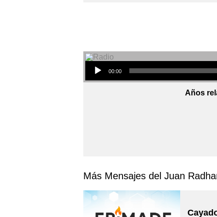
Audio Player
00:00
Años rel
Más Mensajes del Juan Radha
Cayado