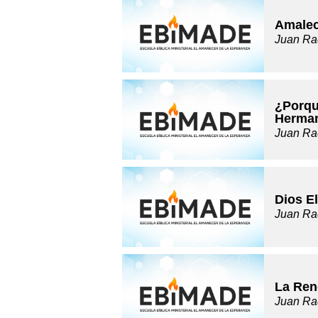
Amalec
Juan Ra
¿Porqu
Herma
Juan Ra
Dios E
Juan Ra
La Ren
Juan Ra