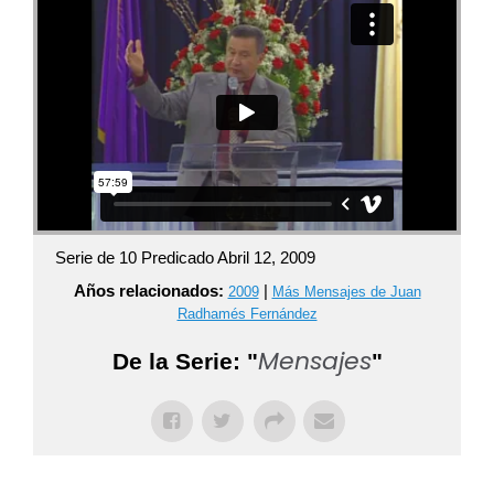
Serie de 10 Predicado Abril 12, 2009
Años relacionados:
|
2009
Más Mensajes de Juan
Radhamés Fernández
Mensajes
De la Serie: "
"