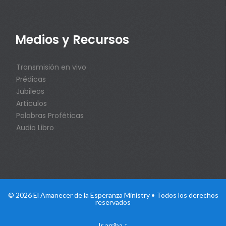
Medios y Recursos
Transmisión en vivo
Prédicas
Jubileos
Artículos
Palabras Proféticas
Audio Libro
© 2026 El Amanecer de la Esperanza Ministry • Todos los derechos
reservados
Ir arriba
↑