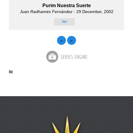
Purim Nuestra Suerte
Juan Radhamés Fernández
- 29 December, 2002
Ver
«
»
Category
