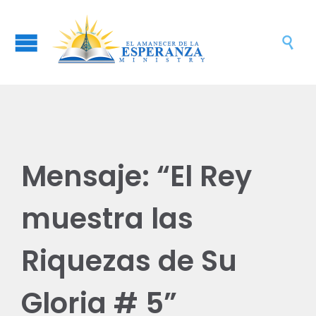

Mensaje: “El Rey
muestra las
Riquezas de Su
Gloria # 5”