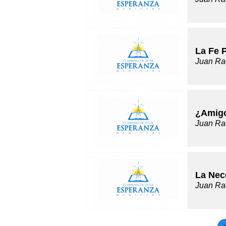
La Fe 
Juan Ra
¿Amigo
Juan Ra
La Nec
Juan Ra