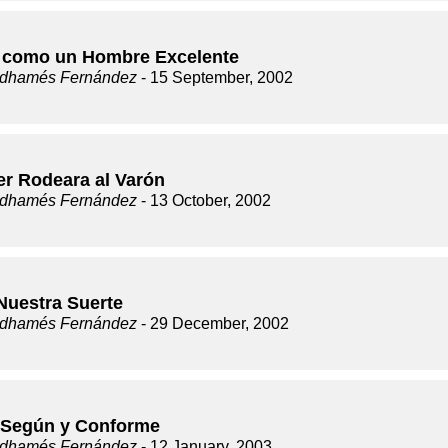
 como un Hombre Excelente
dhamés Fernández
- 15 September, 2002
er Rodeara al Varón
dhamés Fernández
- 13 October, 2002
Nuestra Suerte
dhamés Fernández
- 29 December, 2002
Según y Conforme
dhamés Fernández
- 12 January, 2003