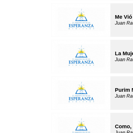
Me Vió
Juan Ra
La Muj
Juan Ra
Purim 
Juan Ra
Como, 
Juan Ra