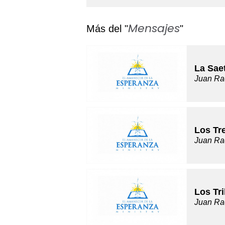
Mensajes
Más del "
"
La Saet
Juan Ra
Los Tr
Juan Ra
Los Tri
Juan Ra