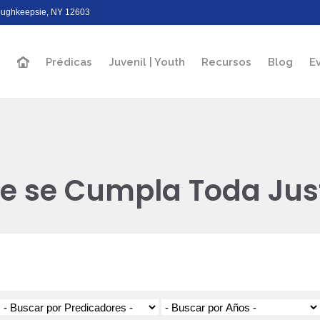
Poughkeepsie, NY 12603
Prédicas
Juvenil | Youth
Recursos
Blog
E
e se Cumpla Toda Just