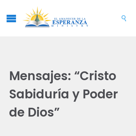

Mensajes: “Cristo
Sabiduría y Poder
de Dios”