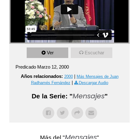
Ver
Escuchar
Predicado Marzo 12, 2000
Años relacionados:
|
2000
Más Mensajes de Juan
|
Radhamés Fernández
Descargar Audio
Mensajes
De la Serie: "
"
Mensajes
Más del "
"