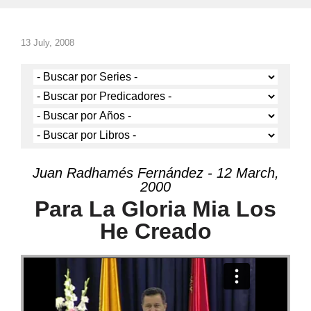
13 July, 2008
Juan Radhamés Fernández - 12 March,
2000
Para La Gloria Mia Los
He Creado