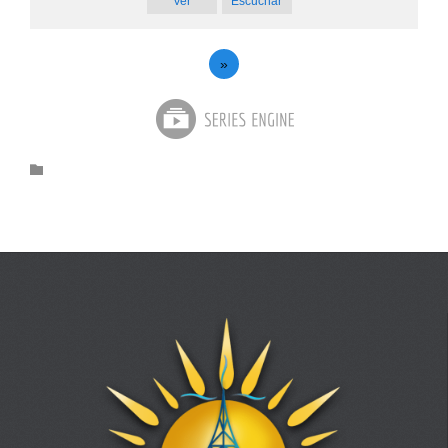
Ver
Escuchar
»
Category
