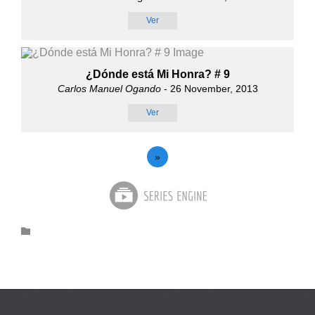
Ver
¿Dónde está Mi Honra? # 9
Carlos Manuel Ogando
- 26 November, 2013
Ver
»
Category
