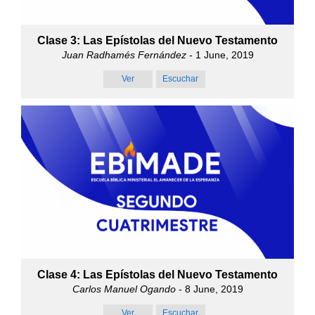
Clase 3: Las Epístolas del Nuevo Testamento
Juan Radhamés Fernández
- 1 June, 2019
Ver
Escuchar
Clase 4: Las Epístolas del Nuevo Testamento
Carlos Manuel Ogando
- 8 June, 2019
Ver
Escuchar