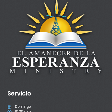
Servicio
Domingo

10:30 a.m
