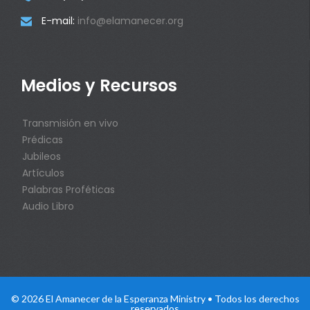
E-mail:
info@elamanecer.org

Medios y Recursos
Transmisión en vivo
Prédicas
Jubileos
Artículos
Palabras Proféticas
Audio Libro
© 2026 El Amanecer de la Esperanza Ministry • Todos los derechos
reservados