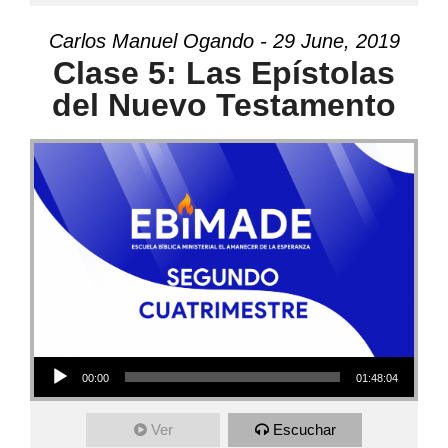
Carlos Manuel Ogando - 29 June, 2019
Clase 5: Las Epístolas
del Nuevo Testamento
Audio Player
00:00
01:48:04
Ver
Escuchar