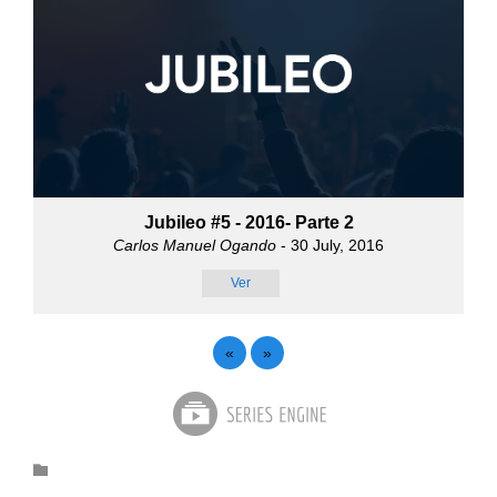
Jubileo #5 - 2016- Parte 2
Carlos Manuel Ogando
- 30 July, 2016
Ver
«
»
Category
