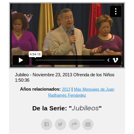
Jubileo - Noviembre 23, 2013 Ofrenda de los Niños
1:50:36
Años relacionados:
|
2013
Más Mensajes de Juan
Radhamés Fernández
Jubileos
De la Serie: "
"