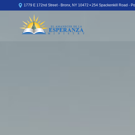

1779 E 172nd Street - Bronx, NY 10472 • 254 Spackenkill Road - 