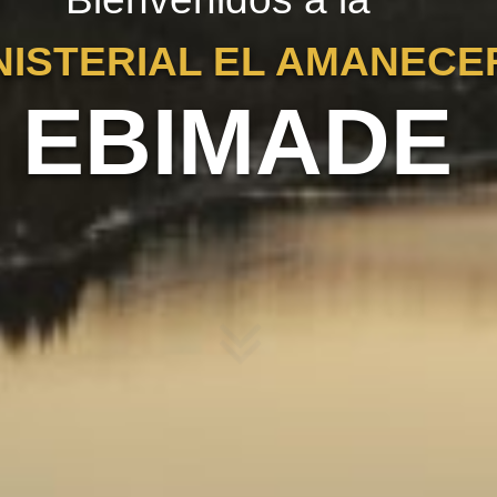
NISTERIAL EL AMANECE
EBIMADE