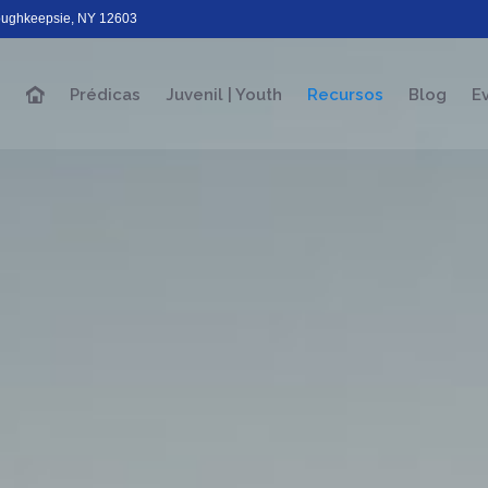
Poughkeepsie, NY 12603
Prédicas
Juvenil | Youth
Recursos
Blog
E