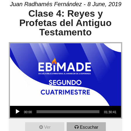
Juan Radhamés Fernández - 8 June, 2019
Clase 4: Reyes y
Profetas del Antiguo
Testamento
Audio Player
00:00
01:30:41
Ver
Escuchar