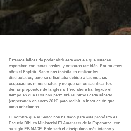
Estamos felices de poder abrir esta escuela que ustedes
esperaban con tantas ansias, y nosotros también. Por muchos
años el Espíritu Santo nos insistía en realizar los
discipulados, pero se dificultaba debido a las muchas
ocupaciones ministeriales, y no queríamos sacrificar los
demás propósitos de la iglesia. Pero ahora ha llegado el
tiempo en que Dios nos permitirá reunirnos cada sábado
(empezando en enero 2019) para recibir la instrucción que
tanto anhelamos.
El nombre que el Señor nos ha dado para este propósito es
Escuela Bíblica Ministerial El Amanecer de la Esperanza, con
su sigla EBIMADE. Este será el discipulado más intenso y